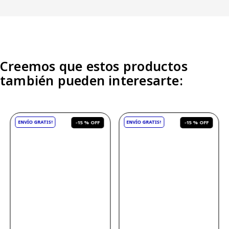
Creemos que estos productos
también pueden interesarte:
-
15 %
-
15 %