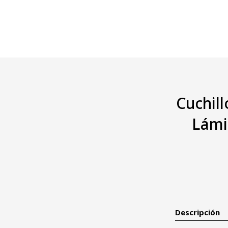
Cuchil
Lámi
Descripción