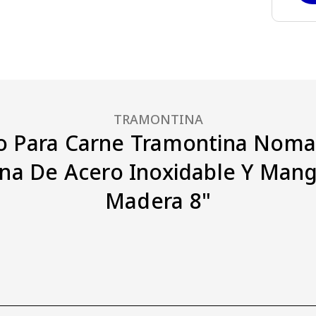
TRAMONTINA
lo Para Carne Tramontina Nom
na De Acero Inoxidable Y Man
Madera 8"