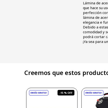
Lámina de ace
que hace su u
perfección cor
lámina de ace
elegancia e fu
Debido a estas
comodidad y se
podrá cortar c
¡Ya sea para un
Creemos que estos producto
-
15 %