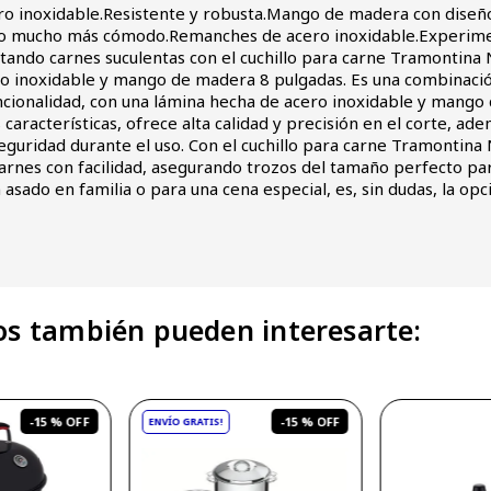
ro inoxidable.Resistente y robusta.Mango de madera con diseñ
so mucho más cómodo.Remanches de acero inoxidable.Experime
tando carnes suculentas con el cuchillo para carne Tramontin
ro inoxidable y mango de madera 8 pulgadas. Es una combinaci
ncionalidad, con una lámina hecha de acero inoxidable y mango
 características, ofrece alta calidad y precisión en el corte, a
guridad durante el uso. Con el cuchillo para carne Tramontin
arnes con facilidad, asegurando trozos del tamaño perfecto pa
 asado en familia o para una cena especial, es, sin dudas, la opci
s también pueden interesarte:
-
15 %
-
15 %