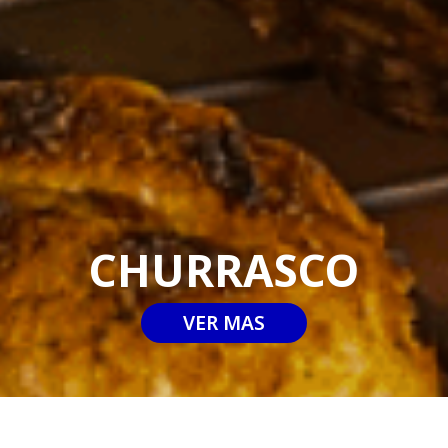
CHURRASCO
VER MAS