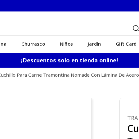
ina
Churrasco
Niños
Jardín
Gift Card
¡Descuentos solo en tienda online!
Cuchillo Para Carne Tramontina Nomade Con Lámina De Acero
TR
Cu