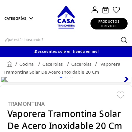
PRODUCTOS
BREVILLE
¿Qué estás buscando?
¡Descuentos solo en tienda online!
Cocina
Cacerolas
Cacerolas
Vaporera
Tramontina Solar De Acero Inoxidable 20 Cm
TRAMONTINA
Vaporera Tramontina Solar
De Acero Inoxidable 20 Cm