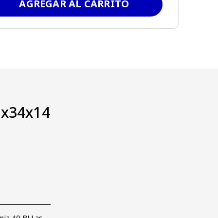
AGREGAR AL CARRITO
0x34x14
ínia 40 BLLas