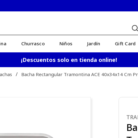
ina
Churrasco
Niños
Jardín
Gift Card
¡Descuentos solo en tienda online!
achas
Bacha Rectangular Tramontina ACE 40x34x14 Cm Pr
TRA
Ba