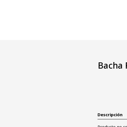
Bacha 
Descripción
Producto no co