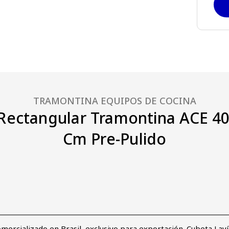
TRAMONTINA EQUIPOS DE COCINA
Rectangular Tramontina ACE 4
Cm Pre-Pulido
mercializado en Brasil, exclusivo para exportación. Cubeta Lav