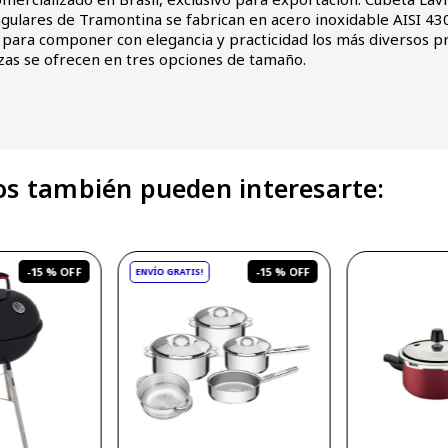
gulares de Tramontina se fabrican en acero inoxidable AISI 4
s para componer con elegancia y practicidad los más diversos p
ezas se ofrecen en tres opciones de tamaño.
s también pueden interesarte:
-
15 %
-
15 %