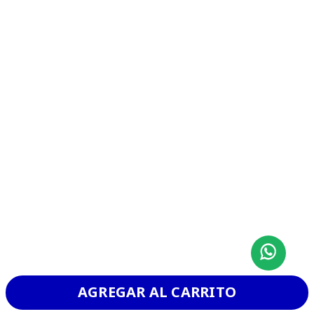
CHURRASCO
VER MAS
AGREGAR AL CARRITO