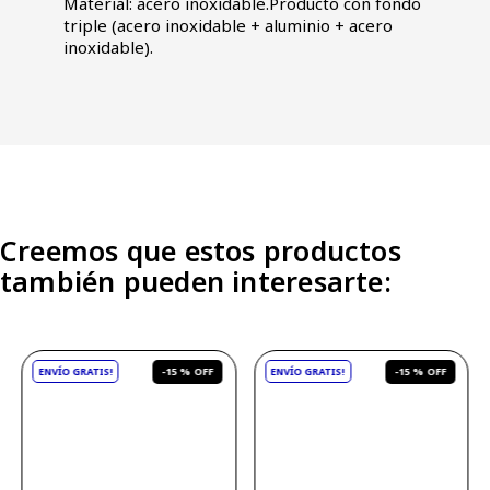
Material: acero inoxidable.Producto con fondo
triple (acero inoxidable + aluminio + acero
inoxidable).
Creemos que estos productos
también pueden interesarte:
-
15 %
-
15 %