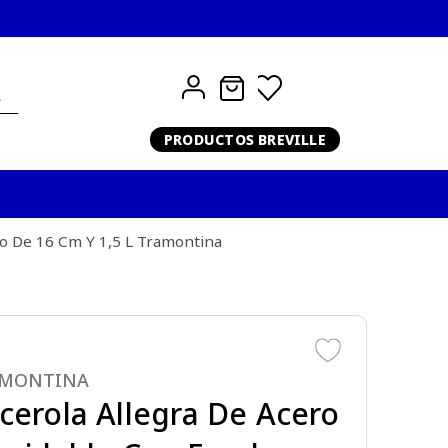
PRODUCTOS BREVILLE
io De 16 Cm Y 1,5 L Tramontina
AMONTINA
cerola Allegra De Acero