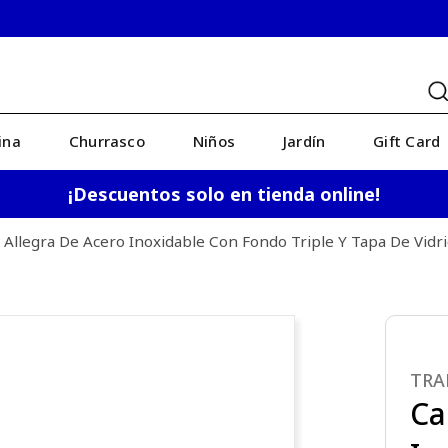
ina
Churrasco
Niños
Jardín
Gift Card
¡Descuentos solo en tienda online!
 Allegra De Acero Inoxidable Con Fondo Triple Y Tapa De Vidr
TR
Ca