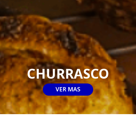
CHURRASCO
VER MAS