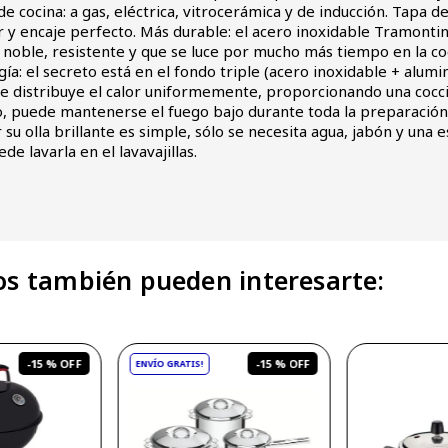
de cocina: a gas, eléctrica, vitrocerámica y de inducción. Tapa d
r y encaje perfecto. Más durable: el acero inoxidable Tramonti
noble, resistente y que se luce por mucho más tiempo en la co
ía: el secreto está en el fondo triple (acero inoxidable + alumi
ue distribuye el calor uniformemente, proporcionando una coc
o, puede mantenerse el fuego bajo durante toda la preparación 
r su olla brillante es simple, sólo se necesita agua, jabón y una 
ede lavarla en el lavavajillas.
s también pueden interesarte:
-
15 %
-
15 %