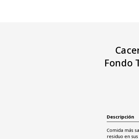
Cacer
Fondo T
Descripción
Comida más san
residuo en sus 