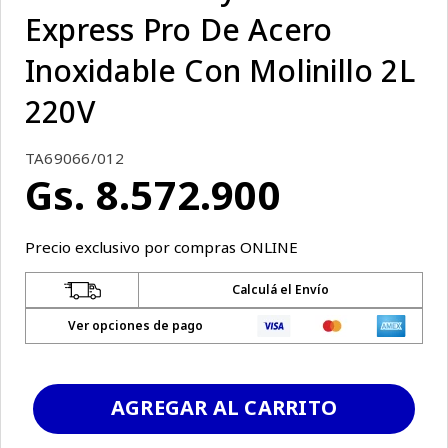
Express Pro De Acero
Inoxidable Con Molinillo 2L
220V
TA69066/012
Gs.
8
.
572
.
900
Precio exclusivo por compras ONLINE
Calculá el Envío
Ver opciones de pago
AGREGAR AL CARRITO