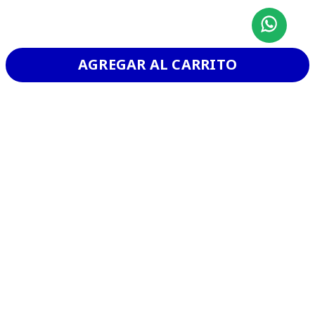
AGREGAR AL CARRITO
CHURRASCO
VER MAS