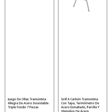
Juego De Ollas Tramontina
Grill A Carbón Tramontina
Allegra De Acero Inoxidable
Con Tapa, Termómetro De
Triple Fondo 7 Piezas
Acero Esmaltado, Parrilla Y
Utensilios De Acero