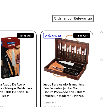
Ordenar por
Relevancia
-
15 %
-
15 %
ra Asado De Acero
Juego Para Asado Tramontina
le Y Mangos De Madera
Con Cubiertos Jumbo Mango
on Tabla De Corte De
Oscuro Polywood Con Tabla Y
 Piezas
Estuche De Madera 17 Piezas.
TA21198/966