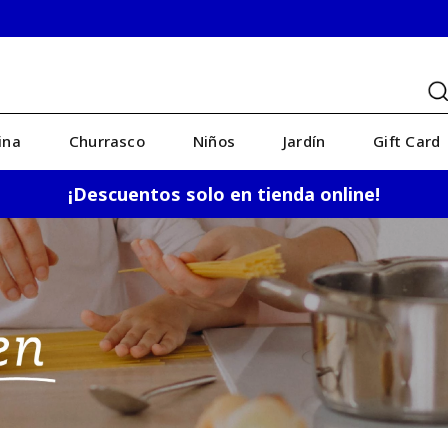
ina
Churrasco
Niños
Jardín
Gift Card
¡Descuentos solo en tienda online!