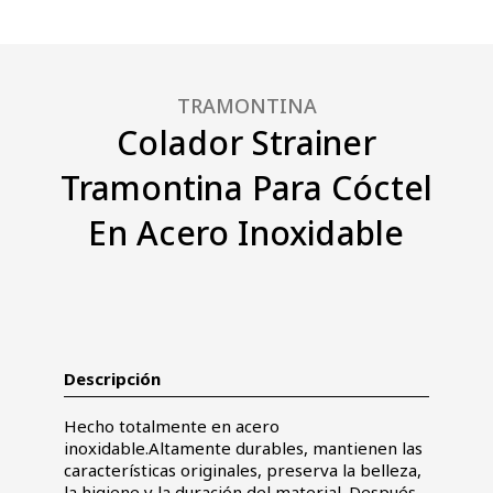
TRAMONTINA
Colador Strainer
Tramontina Para Cóctel
En Acero Inoxidable
Descripción
Hecho totalmente en acero
inoxidable.Altamente durables, mantienen las
características originales, preserva la belleza,
la higiene y la duración del material. Después