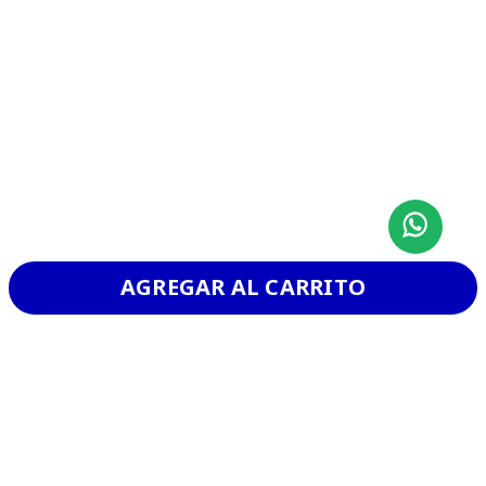
AGREGAR AL CARRITO
CHURRASCO
VER MAS