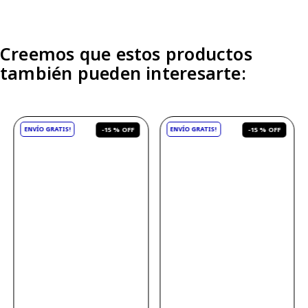
Creemos que estos productos
también pueden interesarte:
-
15 %
-
15 %