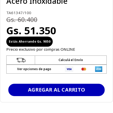
Acero Inoxidable
TA61347/100
Gs.
60
.
400
Gs.
51
.
350
Gs.
9050
Precio exclusivo por compras ONLINE
Calculá el Envío
Ver opciones de pago
AGREGAR AL CARRITO