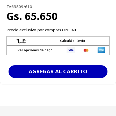
TA63809/610
Gs.
65
.
650
Precio exclusivo por compras ONLINE
Calculá el Envío
Ver opciones de pago
AGREGAR AL CARRITO