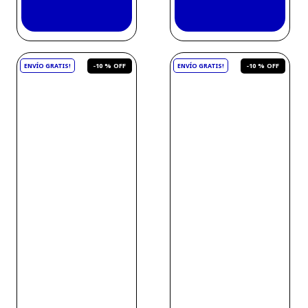
-
10 %
-
10 %