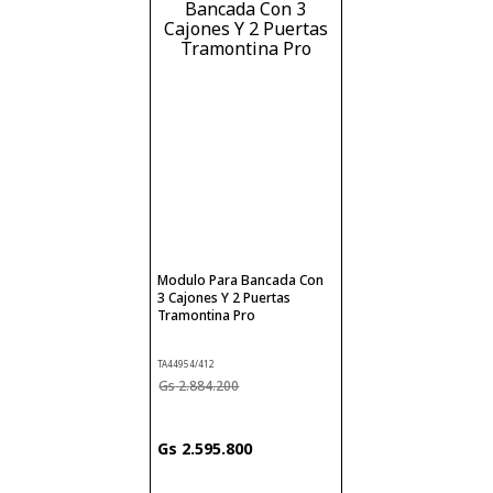
Modulo Para Bancada Con
3 Cajones Y 2 Puertas
Tramontina Pro
TA44954/412
2
.
884
.
200
2
.
595
.
800