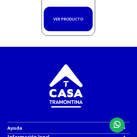
VER PRODUCTO
Ayuda
+
Información legal
+