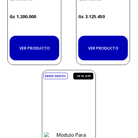
1
.
200
.
000
3
.
125
.
450
VER PRODUCTO
VER PRODUCTO
-
10 %