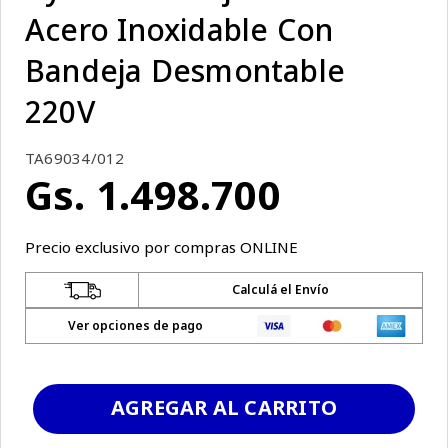
Acero Inoxidable Con
Bandeja Desmontable
220V
TA69034/012
Gs.
1
.
498
.
700
Precio exclusivo por compras ONLINE
Calculá el Envío
Ver opciones de pago
AGREGAR AL CARRITO