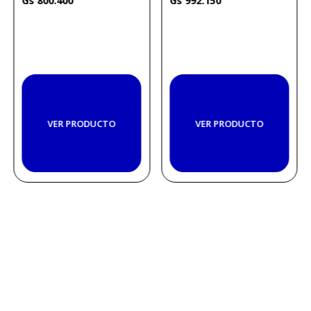
800
.
400
992
.
150
VER PRODUCTO
VER PRODUCTO