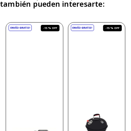
también pueden interesarte:
-
15 %
-
15 %