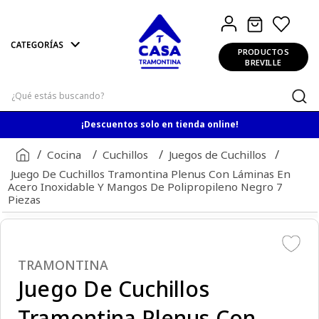
PRODUCTOS
BREVILLE
¿Qué estás buscando?
¡Descuentos solo en tienda online!
Cocina
Cuchillos
Juegos de Cuchillos
Juego De Cuchillos Tramontina Plenus Con Láminas En
Acero Inoxidable Y Mangos De Polipropileno Negro 7
Piezas
TRAMONTINA
Juego De Cuchillos
Tramontina Plenus Con