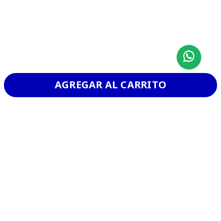
AGREGAR AL CARRITO
CHURRASCO
VER MAS