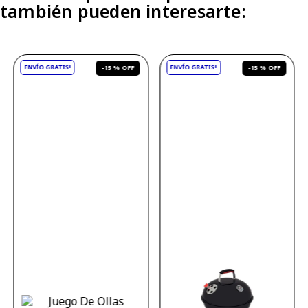
también pueden interesarte:
-
15 %
-
15 %