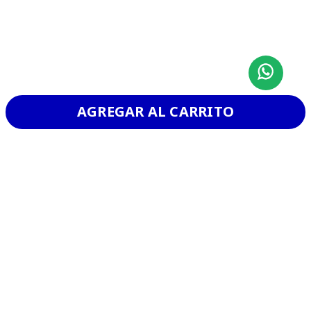
AGREGAR AL CARRITO
CHURRASCO
VER MAS