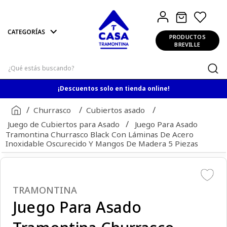
PRODUCTOS
BREVILLE
¿Qué estás buscando?
¡Descuentos solo en tienda online!
Churrasco
Cubiertos asado
Juego de Cubiertos para Asado
Juego Para Asado
Tramontina Churrasco Black Con Láminas De Acero
Inoxidable Oscurecido Y Mangos De Madera 5 Piezas
TRAMONTINA
Juego Para Asado