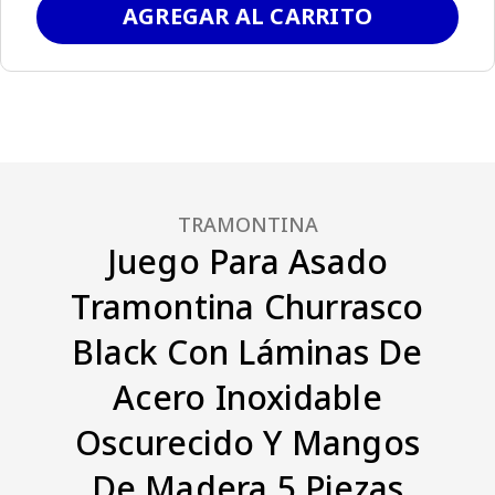
AGREGAR AL CARRITO
TRAMONTINA
Juego Para Asado
Tramontina Churrasco
Black Con Láminas De
Acero Inoxidable
Oscurecido Y Mangos
De Madera 5 Piezas