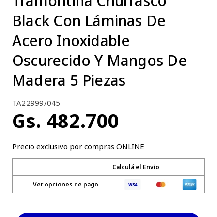
Tramontina Churrasco
Black Con Láminas De
Acero Inoxidable
Oscurecido Y Mangos De
Madera 5 Piezas
TA22999/045
Gs.
482
.
700
Precio exclusivo por compras ONLINE
Calculá el Envío
Ver opciones de pago