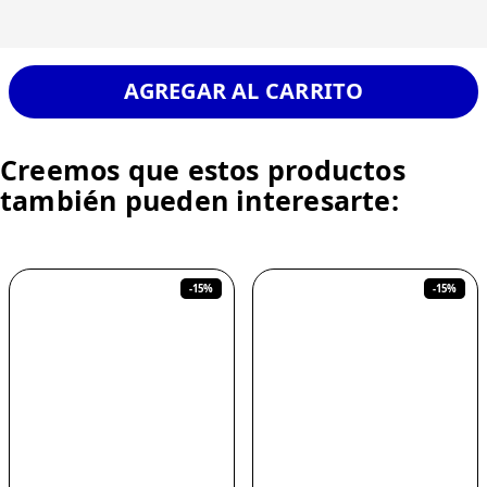
AGREGAR AL CARRITO
Creemos que estos productos
también pueden interesarte:
-
15%
-
15%