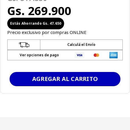
Gs.
269
.
900
Gs.
47
.
650
Precio exclusivo por compras ONLINE
Calculá el Envío
Ver opciones de pago
AGREGAR AL CARRITO