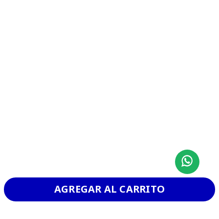
CHURRASCO
VER MAS
AGREGAR AL CARRITO