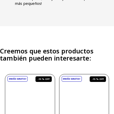
más pequeños!
Creemos que estos productos
también pueden interesarte:
-
15 %
-
15 %