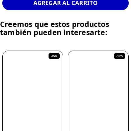
AGREGAR AL CARRITO
Creemos que estos productos
también pueden interesarte:
-
15%
-
15%