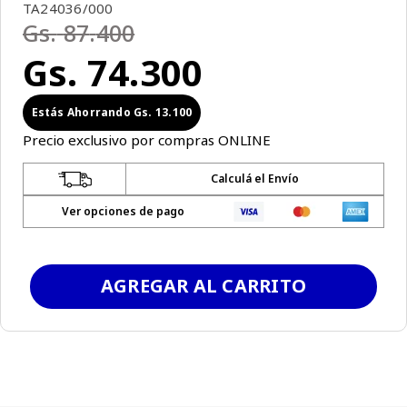
TA24036/000
Gs.
87
.
400
Gs.
74
.
300
Gs.
13
.
100
Precio exclusivo por compras ONLINE
Calculá el Envío
Ver opciones de pago
AGREGAR AL CARRITO