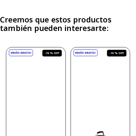
Creemos que estos productos
también pueden interesarte:
-
15 %
-
15 %