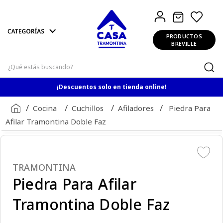
PRODUCTOS
BREVILLE
¿Qué estás buscando?
¡Descuentos solo en tienda online!
Cocina
Cuchillos
Afiladores
Piedra Para
Afilar Tramontina Doble Faz
TRAMONTINA
Piedra Para Afilar
Tramontina Doble Faz