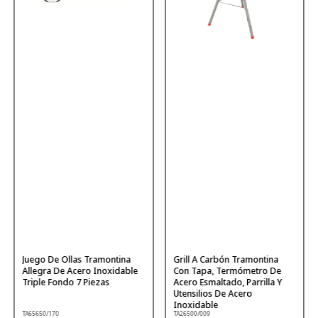
Juego De Ollas Tramontina
Grill A Carbón Tramontina
Allegra De Acero Inoxidable
Con Tapa, Termómetro De
Triple Fondo 7 Piezas
Acero Esmaltado, Parrilla Y
Utensilios De Acero
Inoxidable
TA65650/170
TA26500/009